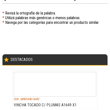
*
Revisá la ortografía de la palabra.
*
Utilizá palabras más genéricas o menos palabras.
*
Navega por las categorías para encontrar un producto similar.
star
DESTACADOS
COD: 6895569516497
VINCHA TOCADO C/ PLUMAS A1649 X1