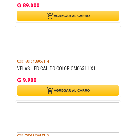
₲ 89.000
add_shopping_cart
AGREGAR AL CARRO
COD: 6016488065114
VELAS LED CALIDO COLOR CM06511 X1
₲ 9.900
add_shopping_cart
AGREGAR AL CARRO
COD: 7898142853713